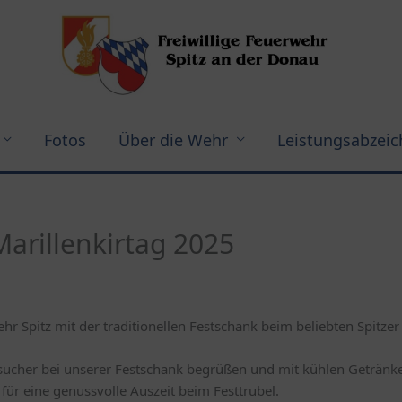
Fotos
Über die Wehr
Leistungsabzei
Marillenkirtag 2025
hr Spitz mit der traditionellen Festschank beim beliebten Spitzer 
sucher bei unserer Festschank begrüßen und mit kühlen Getränk
für eine genussvolle Auszeit beim Festtrubel.