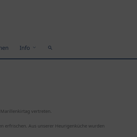
chen
Info
Suchen
Marillenkirtag vertreten.
en erfrischen. Aus unserer Heurigenküche wurden