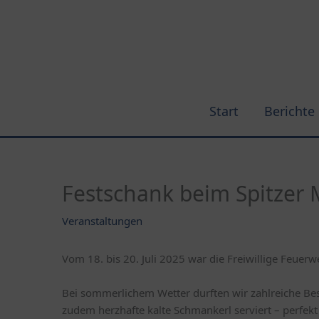
Zum
Inhalt
springen
Start
Berichte
Festschank beim Spitzer 
Veranstaltungen
Vom 18. bis 20. Juli 2025 war die Freiwillige Feuerwe
Bei sommerlichem Wetter durften wir zahlreiche Be
zudem herzhafte kalte Schmankerl serviert – perfekt 