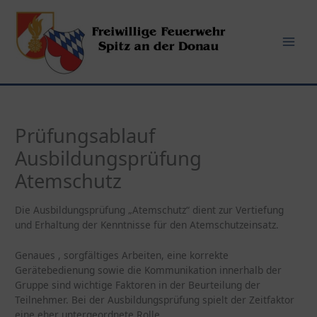
Zum
Inhalt
springen
Prüfungsablauf
Ausbildungsprüfung
Atemschutz
Die Ausbildungsprüfung „Atemschutz“ dient zur Vertiefung
und Erhaltung der Kenntnisse für den Atemschutzeinsatz.
Genaues , sorgfältiges Arbeiten, eine korrekte
Gerätebedienung sowie die Kommunikation innerhalb der
Gruppe sind wichtige Faktoren in der Beurteilung der
Teilnehmer. Bei der Ausbildungsprüfung spielt der Zeitfaktor
eine eher untergeordnete Rolle.